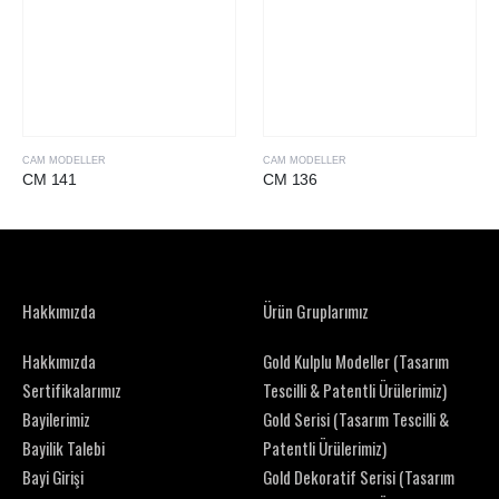
CAM MODELLER
CAM MODELLER
CM 141
CM 136
Hakkımızda
Ürün Gruplarımız
Hakkımızda
Gold Kulplu Modeller (Tasarım
Sertifikalarımız
Tescilli & Patentli Ürülerimiz)
Bayilerimiz
Gold Serisi (Tasarım Tescilli &
Bayilik Talebi
Patentli Ürülerimiz)
Bayi Girişi
Gold Dekoratif Serisi (Tasarım