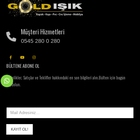
Müşteri Hizmetleri
0545 280 0 280
BÜLTENE ABONE OL
Etkinlikler, Satışlar ve Teklifler hakkındaki en son bilgileri alın.
Bülten için bugün
kaydolun.