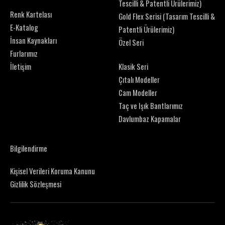
Tescilli & Patentli Ürülerimiz)
Renk Kartelası
Gold Flex Serisi (Tasarım Tescilli &
E-Katalog
Patentli Ürülerimiz)
İnsan Kaynakları
Özel Seri
Furlarımız
İletişim
Klasik Seri
Çıtalı Modeller
Cam Modeller
Taç ve Işık Bantlarımız
Davlumbaz Kapamalar
Bilgilendirme
Kişisel Verileri Koruma Kanunu
Gizlilik Sözleşmesi