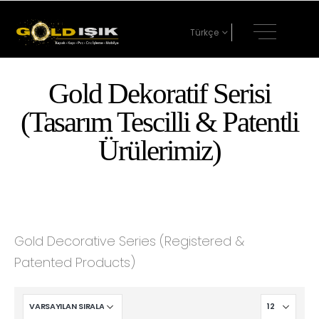
Türkçe
Gold Dekoratif Serisi
(Tasarım Tescilli & Patentli
Ürülerimiz)
Gold Decorative Series (Registered &
Patented Products)