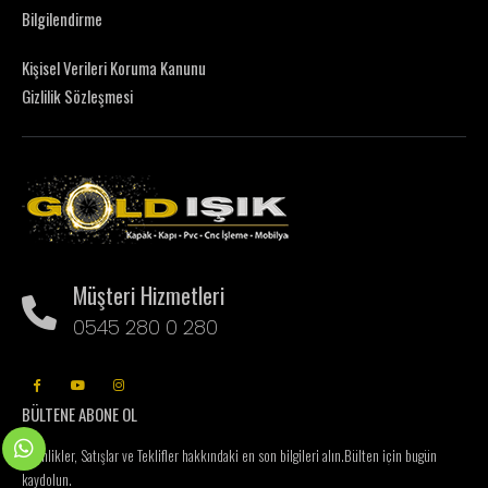
Bilgilendirme
Kişisel Verileri Koruma Kanunu
Gizlilik Sözleşmesi
Müşteri Hizmetleri
0545 280 0 280
BÜLTENE ABONE OL
Etkinlikler, Satışlar ve Teklifler hakkındaki en son bilgileri alın.
Bülten için bugün
kaydolun.