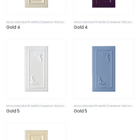
GOLD DEKORATIF SERISI (TASARIM TESCILLI & PATENTLI ÜRÜLERIMIZ)
GOLD DEKORATIF SERISI (TASARIM TESCILLI & PATENTLI ÜRÜLERIMIZ)
Gold 4
Gold 4
GOLD DEKORATIF SERISI (TASARIM TESCILLI & PATENTLI ÜRÜLERIMIZ)
GOLD DEKORATIF SERISI (TASARIM TESCILLI & PATENTLI ÜRÜLERIMIZ)
Gold 5
Gold 5