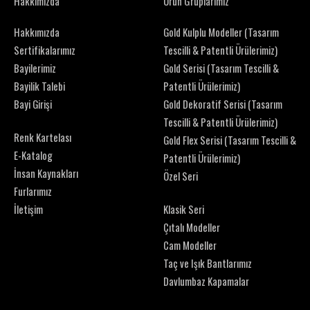
Hakkımızda
Ürün Gruplarımız
Hakkımızda
Gold Kulplu Modeller (Tasarım
Sertifikalarımız
Tescilli & Patentli Ürülerimiz)
Bayilerimiz
Gold Serisi (Tasarım Tescilli &
Bayilik Talebi
Patentli Ürülerimiz)
Bayi Girişi
Gold Dekoratif Serisi (Tasarım
Tescilli & Patentli Ürülerimiz)
Renk Kartelası
Gold Flex Serisi (Tasarım Tescilli &
E-Katalog
Patentli Ürülerimiz)
İnsan Kaynakları
Özel Seri
Furlarımız
İletişim
Klasik Seri
Çıtalı Modeller
Cam Modeller
Taç ve Işık Bantlarımız
Davlumbaz Kapamalar