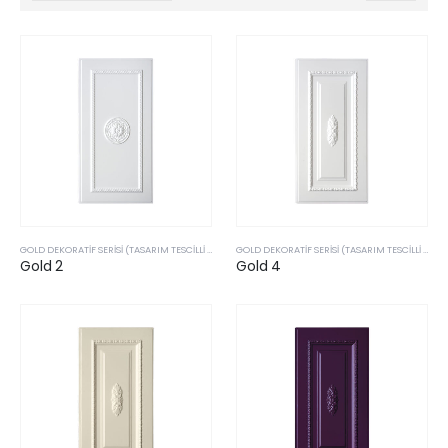
GOLD DEKORATIF SERISI (TASARIM TESCILLI & PATENTLI ÜRÜLERIMIZ)
GOLD DEKORATIF SERISI (TASARIM TESCILLI & PATENTLI ÜRÜLERIMIZ)
Gold 2
Gold 4