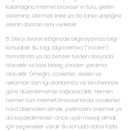
kullandığınız internet browser’ ın türü, işletim
sisteminiz, site’mize linkle ya da ilanla ulaştığınız
sitenin domain ismi verilebilir.
8. Site’yi ziyaret ettiğinizde bilgisayarınıza bilgi
konulabilir. Bu bilgi, bilgi belirteci (“cookie”)
formatında ya da benzeri türden dosyada
olacaktır ve bize birkaç yönden yardımcı
olacaktır. Örneğin, cookie’ler, siteleri ve
reklamları sizin ilgi alanlarınıza ve tercihlerinize
göre düzenlememizi sağlayacaktır. Hemen
hemen tüm internet browser’larda, cookie’leri
hard diskinizden silmek, yazılmasını önlemek ya
da kaydedilmeden önce uyarı mesajı almak
için seçenekler vardır. Bu konuda daha fazla