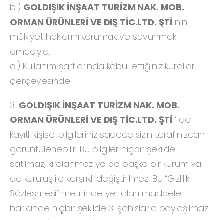
b.)
GOLDIŞIK İNŞAAT TURİZM NAK. MOB.
ORMAN ÜRÜNLERİ VE DIŞ TİC.LTD. ŞTİ
nin
mülkiyet haklarını korumak ve savunmak
amacıyla,
c.) Kullanım şartlarında kabul ettiğiniz kurallar
çerçevesinde.
3.
GOLDIŞIK İNŞAAT TURİZM NAK. MOB.
ORMAN ÜRÜNLERİ VE DIŞ TİC.LTD. ŞTİ
‘ de
kayıtlı kişisel bilgileriniz sadece sizin tarafınızdan
görüntülenebilir. Bu bilgiler hiçbir şekilde
satılmaz, kiralanmaz ya da başka bir kurum ya
da kuruluş ile karşılıklı değiştirilmez. Bu “Gizlilik
Sözleşmesi” metninde yer alan maddeler
haricinde hiçbir şekilde 3. şahıslarla paylaşılmaz.