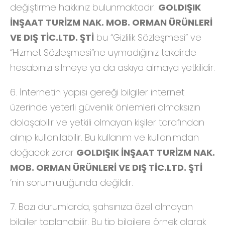
değiştirme hakkınız bulunmaktadır.
GOLDIŞIK
İNŞAAT TURİZM NAK. MOB. ORMAN ÜRÜNLERİ
VE DIŞ TİC.LTD. ŞTİ
bu “Gizlilik Sözleşmesi” ve
“Hizmet Sözleşmesi”ne uymadığınız takdirde
hesabınızı silmeye ya da askıya almaya yetkilidir.
6. İnternetin yapısı gereği bilgiler internet
üzerinde yeterli güvenlik önlemleri olmaksızın
dolaşabilir ve yetkili olmayan kişiler tarafından
alınıp kullanılabilir. Bu kullanım ve kullanımdan
doğacak zarar
GOLDIŞIK İNŞAAT TURİZM NAK.
MOB. ORMAN ÜRÜNLERİ VE DIŞ TİC.LTD. ŞTİ
’nin sorumluluğunda değildir.
7. Bazı durumlarda, şahsınıza özel olmayan
bilgiler toplanabilir. Bu tip bilgilere örnek olarak