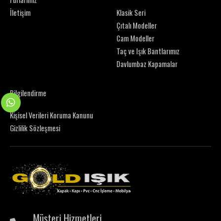
İletişim
Klasik Seri
Çıtalı Modeller
Cam Modeller
Taç ve Işık Bantlarımız
Davlumbaz Kapamalar
Bilgilendirme
Kişisel Verileri Koruma Kanunu
Gizlilik Sözleşmesi
Müşteri Hizmetleri