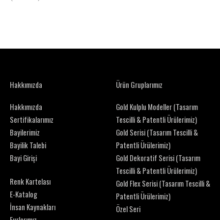
Hakkımızda
Ürün Gruplarımız
Hakkımızda
Gold Kulplu Modeller (Tasarım
Sertifikalarımız
Tescilli & Patentli Ürülerimiz)
Bayilerimiz
Gold Serisi (Tasarım Tescilli &
Bayilik Talebi
Patentli Ürülerimiz)
Bayi Girişi
Gold Dekoratif Serisi (Tasarım
Tescilli & Patentli Ürülerimiz)
Renk Kartelası
Gold Flex Serisi (Tasarım Tescilli &
E-Katalog
Patentli Ürülerimiz)
İnsan Kaynakları
Özel Seri
Furlarımız