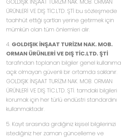
GOLDIŞIK İNŞAAT TURİZM NAK. MOB. ORMAN
ÜRÜNLERİ VE DIŞ TİC.LTD. ŞTİ bu sözleşmede
taahhüt ettiği şartları yerine getirmek için
mümkün olan tüm önlemleri alır.
4.
GOLDIŞIK İNŞAAT TURİZM NAK. MOB.
ORMAN ÜRÜNLERİ VE DIŞ TİC.LTD. ŞTİ
tarafından toplanan bilgiler genel kullanıma
açık olmayan güvenli bir ortamda saklanır.
GOLDIŞIK İNŞAAT TURİZM NAK. MOB. ORMAN
ÜRÜNLERİ VE DIŞ TİC.LTD. ŞTİ. tamdaki bilgileri
korumak için her türlü endüstri standardını
kullanmaktadır.
5. Kayıt sırasında girdiğiniz kişisel bilgilerinizi
istediğiniz her zaman güncelleme ve