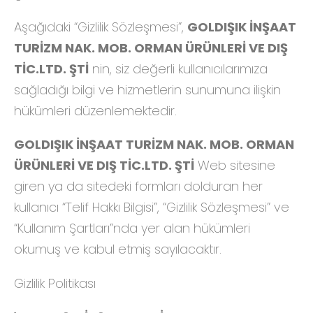
Aşağıdaki “Gizlilik Sözleşmesi”,
GOLDIŞIK İNŞAAT
TURİZM NAK. MOB. ORMAN ÜRÜNLERİ VE DIŞ
TİC.LTD. ŞTİ
nin, siz değerli kullanıcılarımıza
sağladığı bilgi ve hizmetlerin sunumuna ilişkin
hükümleri düzenlemektedir.
GOLDIŞIK İNŞAAT TURİZM NAK. MOB. ORMAN
ÜRÜNLERİ VE DIŞ TİC.LTD. ŞTİ
Web sitesine
giren ya da sitedeki formları dolduran her
kullanıcı “Telif Hakkı Bilgisi”, “Gizlilik Sözleşmesi” ve
“Kullanım Şartları”nda yer alan hükümleri
okumuş ve kabul etmiş sayılacaktır.
Gizlilik Politikası