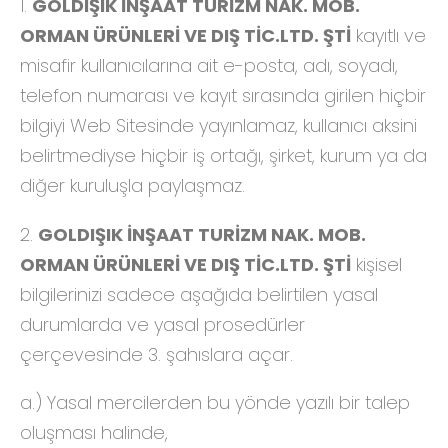
1.
GOLDIŞIK İNŞAAT TURİZM NAK. MOB.
ORMAN ÜRÜNLERİ VE DIŞ TİC.LTD. ŞTİ
kayıtlı ve
misafir kullanıcılarına ait e-posta, adı, soyadı,
telefon numarası ve kayıt sırasında girilen hiçbir
bilgiyi Web Sitesinde yayınlamaz, kullanıcı aksini
belirtmediyse hiçbir iş ortağı, şirket, kurum ya da
diğer kuruluşla paylaşmaz.
2.
GOLDIŞIK İNŞAAT TURİZM NAK. MOB.
ORMAN ÜRÜNLERİ VE DIŞ TİC.LTD. ŞTİ
kişisel
bilgilerinizi sadece aşağıda belirtilen yasal
durumlarda ve yasal prosedürler
çerçevesinde 3. şahıslara açar.
a.) Yasal mercilerden bu yönde yazılı bir talep
oluşması halinde,