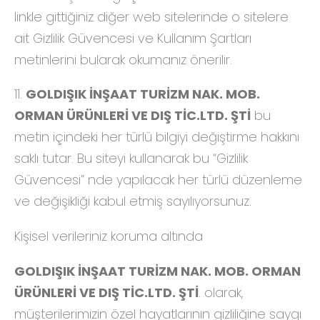
linkle gittiğiniz diğer web sitelerinde o sitelere
ait Gizlilik Güvencesi ve Kullanım Şartları
metinlerini bularak okumanız önerilir.
11.
GOLDIŞIK İNŞAAT TURİZM NAK. MOB.
ORMAN ÜRÜNLERİ VE DIŞ TİC.LTD. ŞTİ
bu
metin içindeki her türlü bilgiyi değiştirme hakkını
saklı tutar. Bu siteyi kullanarak bu “Gizlilik
Güvencesi” nde yapılacak her türlü düzenleme
ve değişikliği kabul etmiş sayılıyorsunuz.
Kişisel verileriniz koruma altında
GOLDIŞIK İNŞAAT TURİZM NAK. MOB. ORMAN
ÜRÜNLERİ VE DIŞ TİC.LTD. ŞTİ
. olarak,
müşterilerimizin özel hayatlarının gizliliğine saygı