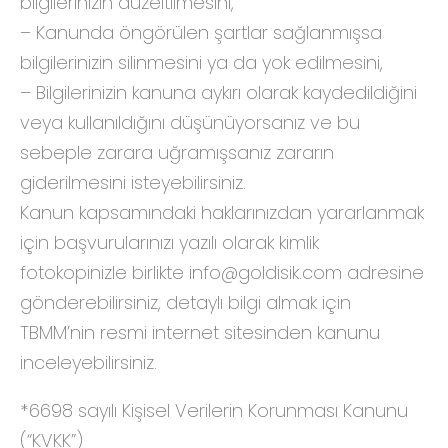
bilgilerinizin düzeltilmesini,
– Kanunda öngörülen şartlar sağlanmışsa
bilgilerinizin silinmesini ya da yok edilmesini,
– Bilgilerinizin kanuna aykırı olarak kaydedildiğini
veya kullanıldığını düşünüyorsanız ve bu
sebeple zarara uğramışsanız zararın
giderilmesini isteyebilirsiniz.
Kanun kapsamındaki haklarınızdan yararlanmak
için başvurularınızı yazılı olarak kimlik
fotokopinizle birlikte info@goldisik.com adresine
gönderebilirsiniz, detaylı bilgi almak için
TBMM’nin resmi internet sitesinden kanunu
inceleyebilirsiniz.
*6698 sayılı Kişisel Verilerin Korunması Kanunu
(“KVKK”)