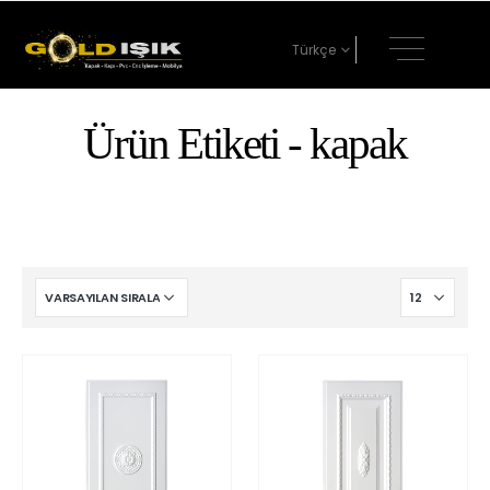
Türkçe
Ürün Etiketi - kapak