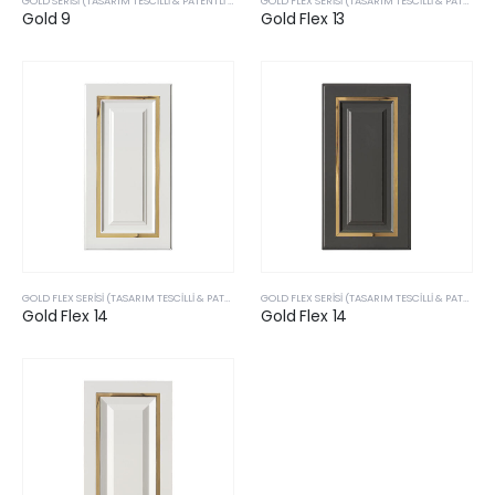
GOLD SERISI (TASARIM TESCILLI & PATENTLI ÜRÜLERIMIZ)
GOLD FLEX SERISI (TASARIM TESCILLI & PATENTLI ÜRÜLERIMIZ)
Gold 9
Gold Flex 13
GOLD FLEX SERISI (TASARIM TESCILLI & PATENTLI ÜRÜLERIMIZ)
GOLD FLEX SERISI (TASARIM TESCILLI & PATENTLI ÜRÜLERIMIZ)
Gold Flex 14
Gold Flex 14