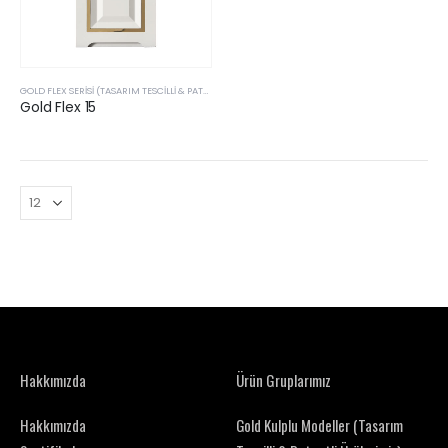
GOLD FLEX SERISI (TASARIM TESCILLI & PATENTLI ÜRÜLERIMIZ)
Gold Flex 15
Hakkımızda
Ürün Gruplarımız
Hakkımızda
Gold Kulplu Modeller (Tasarım