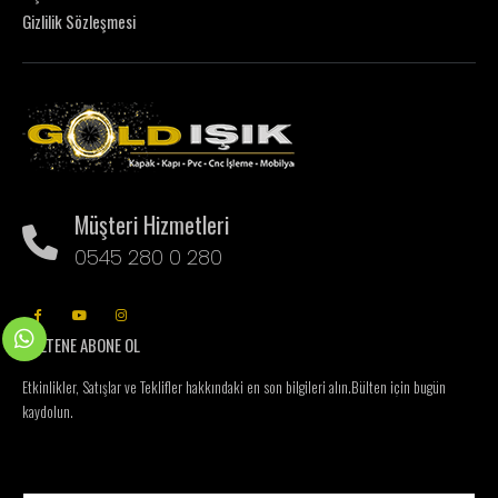
Gizlilik Sözleşmesi
Müşteri Hizmetleri
0545 280 0 280
BÜLTENE ABONE OL
Etkinlikler, Satışlar ve Teklifler hakkındaki en son bilgileri alın.
Bülten için bugün
kaydolun.