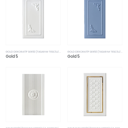
GOLD DEKORATIF SERISI (TASARIM TESCILLI & PATENTLI ÜRÜLERIMIZ)
GOLD DEKORATIF SERISI (TASARIM TESCILLI & PATENTLI ÜRÜLERIMIZ)
Gold 5
Gold 5