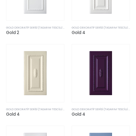
GOLD DEKORATIF SERISI (TASARIM TESCILLI & PATENTLI ÜRÜLERIMIZ)
GOLD DEKORATIF SERISI (TASARIM TESCILLI & PATENTLI ÜRÜLERIMIZ)
Gold 2
Gold 4
GOLD DEKORATIF SERISI (TASARIM TESCILLI & PATENTLI ÜRÜLERIMIZ)
GOLD DEKORATIF SERISI (TASARIM TESCILLI & PATENTLI ÜRÜLERIMIZ)
Gold 4
Gold 4