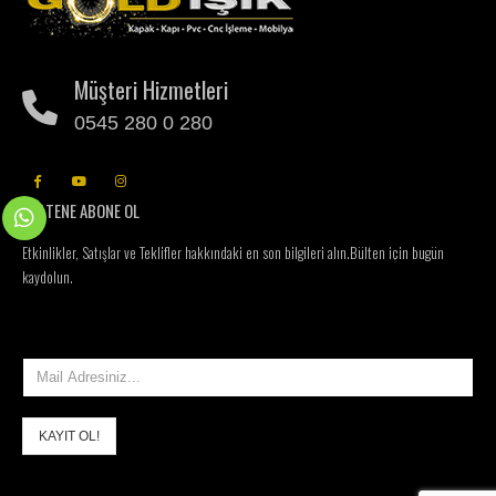
Müşteri Hizmetleri
0545 280 0 280
BÜLTENE ABONE OL
Etkinlikler, Satışlar ve Teklifler hakkındaki en son bilgileri alın.
Bülten için bugün
kaydolun.