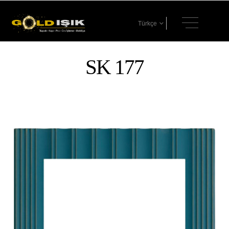
Türkçe
SK 177