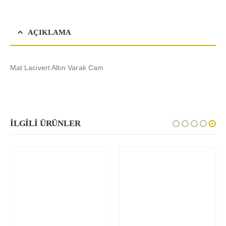
AÇIKLAMA
Mat Lacivert Altın Varak Cam
İLGILI ÜRÜNLER