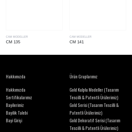
CAM MODELLER
CAM MODELLER
CM 135
CM 141
Hakkımızda
Ürün Gruplarımız
Hakkımızda
Gold Kulplu Modeller (Tasarım
Sertifikalarımız
Tescilli & Patentli Ürülerimiz)
Bayilerimiz
Gold Serisi (Tasarım Tescilli &
Bayilik Talebi
Patentli Ürülerimiz)
Bayi Girişi
Gold Dekoratif Serisi (Tasarım
Tescilli & Patentli Ürülerimiz)