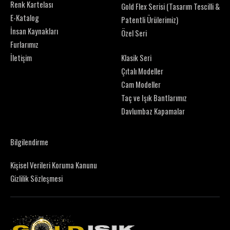
Renk Kartelası
Gold Flex Serisi (Tasarım Tescilli &
E-Katalog
Patentli Ürülerimiz)
İnsan Kaynakları
Özel Seri
Furlarımız
İletişim
Klasik Seri
Çıtalı Modeller
Cam Modeller
Taç ve Işık Bantlarımız
Davlumbaz Kapamalar
Bilgilendirme
Kişisel Verileri Koruma Kanunu
Gizlilik Sözleşmesi