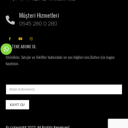
Müşteri Hizmetleri
0545 280 0 280
BÜLTENE ABONE OL
Etkinlikler, Satışlar ve Teklifler hakkındaki en son bilgileri alın.
Bülten için bugün
kaydolun.
© copyright 2022. All Rights Reserved.