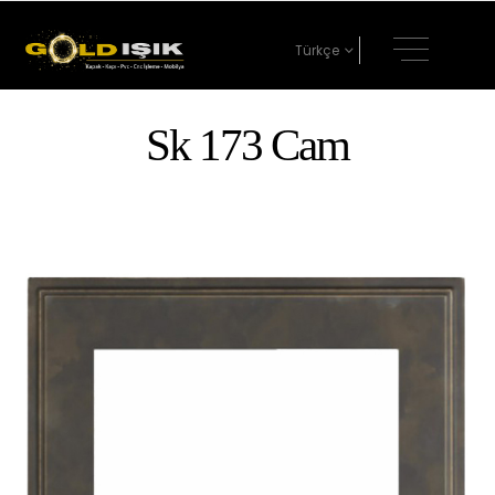
Türkçe
Sk 173 Cam