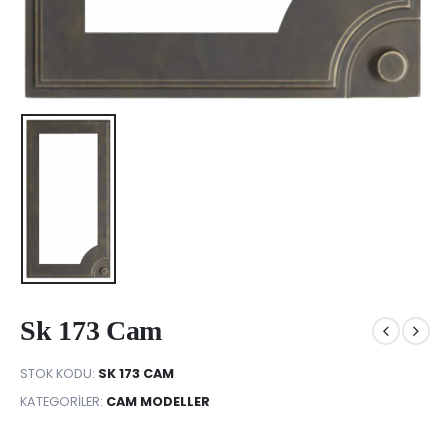
Sk 173 Cam
STOK KODU:
SK 173 CAM
KATEGORILER:
CAM MODELLER