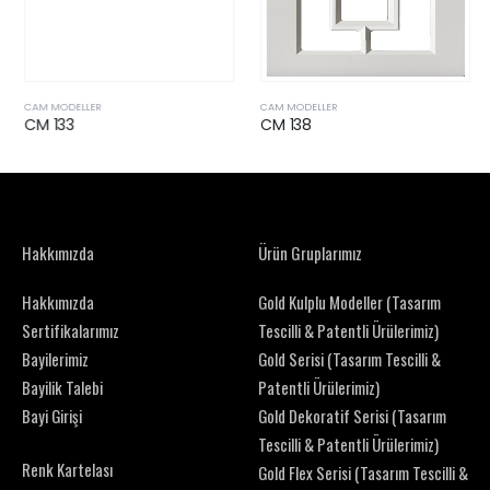
CAM MODELLER
CAM MODELLER
CM 133
CM 138
Hakkımızda
Ürün Gruplarımız
Hakkımızda
Gold Kulplu Modeller (Tasarım
Sertifikalarımız
Tescilli & Patentli Ürülerimiz)
Bayilerimiz
Gold Serisi (Tasarım Tescilli &
Bayilik Talebi
Patentli Ürülerimiz)
Bayi Girişi
Gold Dekoratif Serisi (Tasarım
Tescilli & Patentli Ürülerimiz)
Renk Kartelası
Gold Flex Serisi (Tasarım Tescilli &