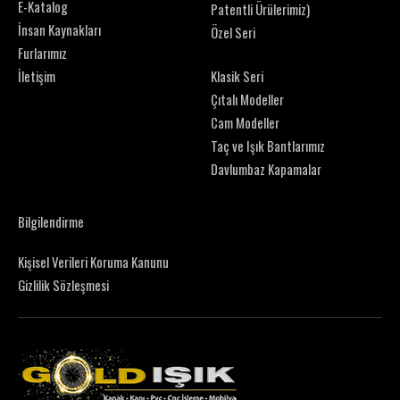
E-Katalog
Patentli Ürülerimiz)
İnsan Kaynakları
Özel Seri
Furlarımız
İletişim
Klasik Seri
Çıtalı Modeller
Cam Modeller
Taç ve Işık Bantlarımız
Davlumbaz Kapamalar
Bilgilendirme
Kişisel Verileri Koruma Kanunu
Gizlilik Sözleşmesi