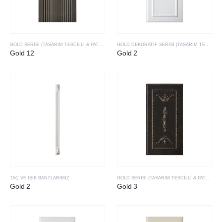
GOLD SERISI (TASARIM TESCILLI & PATENTLI ÜRÜLERIMIZ)
GOLD DEKORATIF SERISI (TASARIM TESCILLI & PATENTLI ÜRÜLERIMIZ)
Gold 12
Gold 2
TAÇ VE IŞIK BANTLARIMIZ
GOLD SERISI (TASARIM TESCILLI & PATENTLI ÜRÜLERIMIZ)
Gold 2
Gold 3