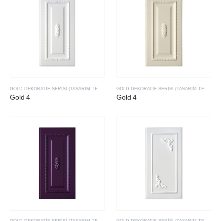
GOLD DEKORATIF SERISI (TASARIM TESCILLI & PATENTLI ÜRÜLERIMIZ)
GOLD DEKORATIF SERISI (TASARIM TESCILLI & PATENTLI ÜRÜLERIMIZ)
Gold 4
Gold 4