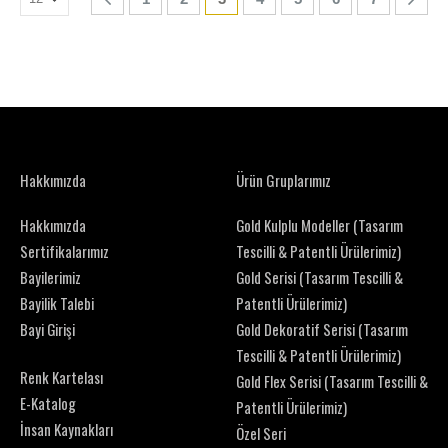
Hakkımızda
Ürün Gruplarımız
Hakkımızda
Gold Kulplu Modeller (Tasarım
Sertifikalarımız
Tescilli & Patentli Ürülerimiz)
Bayilerimiz
Gold Serisi (Tasarım Tescilli &
Bayilik Talebi
Patentli Ürülerimiz)
Bayi Girişi
Gold Dekoratif Serisi (Tasarım
Tescilli & Patentli Ürülerimiz)
Renk Kartelası
Gold Flex Serisi (Tasarım Tescilli &
E-Katalog
Patentli Ürülerimiz)
İnsan Kaynakları
Özel Seri