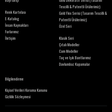
Tescilli & Patentli Ürülerimiz)
Renk Kartelası
Gold Flex Serisi (Tasarım Tescilli &
E-Katalog
Patentli Ürülerimiz)
İnsan Kaynakları
Özel Seri
Furlarımız
İletişim
Klasik Seri
Çıtalı Modeller
Cam Modeller
Taç ve Işık Bantlarımız
Davlumbaz Kapamalar
Bilgilendirme
Kişisel Verileri Koruma Kanunu
Gizlilik Sözleşmesi