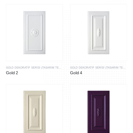
GOLD DEKORATIF SERISI (TASARIM TESCILLI & PATENTLI ÜRÜLERIMIZ)
GOLD DEKORATIF SERISI (TASARIM TESCILLI & PATENTLI ÜRÜLERIMIZ)
Gold 2
Gold 4