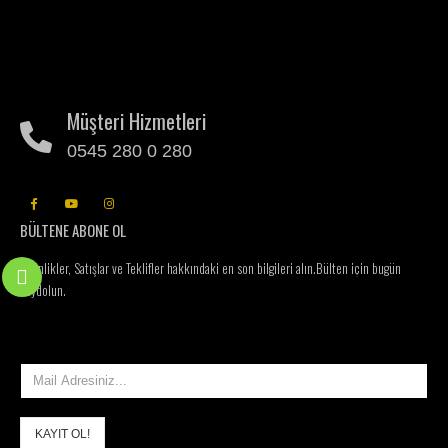
Müşteri Hizmetleri
0545 280 0 280
BÜLTENE ABONE OL
Etkinlikler, Satışlar ve Teklifler hakkındaki en son bilgileri alın.
Bülten için bugün
kaydolun.