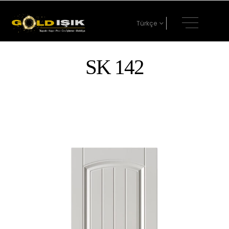
Türkçe
SK 142