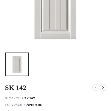
SK 142
STOK KODU:
SK 142
KATEGORILER:
ÖZEL SERI