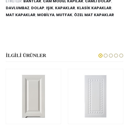
ETIKETLER:
BANTLAR
,
CAM MODEL KAPILAR
,
CAMLI DOLAP
,
DAVLUMBAZ
,
DOLAP
,
IŞIK
,
KAPAKLAR
,
KLASIK KAPAKLAR
,
MAT KAPAKLAR
,
MOBILYA
,
MUTFAK
,
ÖZEL MAT KAPAKLAR
İLGILI ÜRÜNLER