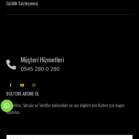
Gizlilik Sözleşmesi
Müşteri Hizmetleri
0545 280 0 280
BÜLTENE ABONE OL
Etkinlikler, Satışlar ve Teklifler hakkındaki en son bilgileri alın.
Bülten için bugün
kaydolun.