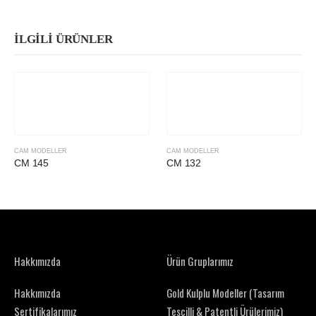
İLGILI ÜRÜNLER
CAM MODELLER
CAM MODELLER
CM 145
CM 132
Hakkımızda
Ürün Gruplarımız
Hakkımızda
Gold Kulplu Modeller (Tasarım
Sertifikalarımız
Tescilli & Patentli Ürülerimiz)