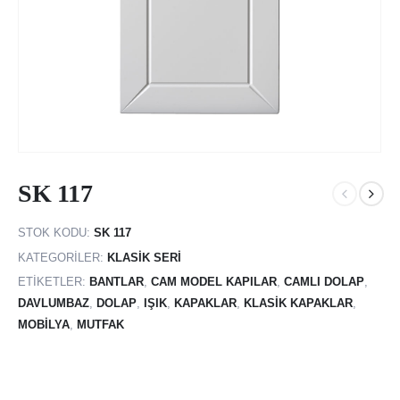
SK 117
STOK KODU:
SK 117
KATEGORILER:
KLASIK SERI
ETIKETLER:
BANTLAR
,
CAM MODEL KAPILAR
,
CAMLI DOLAP
,
DAVLUMBAZ
,
DOLAP
,
IŞIK
,
KAPAKLAR
,
KLASIK KAPAKLAR
,
MOBILYA
,
MUTFAK