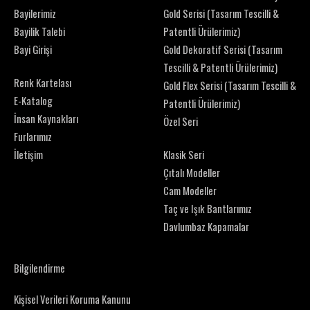
Bayilerimiz
Gold Serisi (Tasarım Tescilli &
Bayilik Talebi
Patentli Ürülerimiz)
Bayi Girişi
Gold Dekoratif Serisi (Tasarım
Tescilli & Patentli Ürülerimiz)
Renk Kartelası
Gold Flex Serisi (Tasarım Tescilli &
E-Katalog
Patentli Ürülerimiz)
İnsan Kaynakları
Özel Seri
Furlarımız
İletişim
Klasik Seri
Çıtalı Modeller
Cam Modeller
Taç ve Işık Bantlarımız
Davlumbaz Kapamalar
Bilgilendirme
Kişisel Verileri Koruma Kanunu