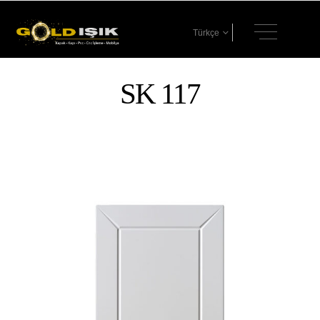
Türkçe
SK 117