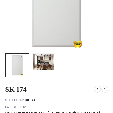
SK 174
STOK KODU:
SK 174
KATEGORILER: