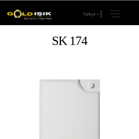
Türkçe
SK 174