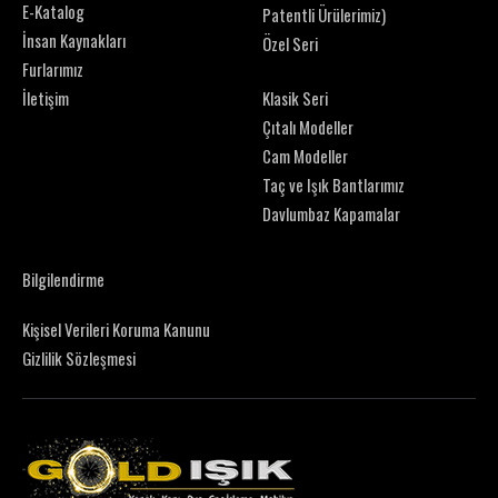
E-Katalog
Patentli Ürülerimiz)
İnsan Kaynakları
Özel Seri
Furlarımız
İletişim
Klasik Seri
Çıtalı Modeller
Cam Modeller
Taç ve Işık Bantlarımız
Davlumbaz Kapamalar
Bilgilendirme
Kişisel Verileri Koruma Kanunu
Gizlilik Sözleşmesi