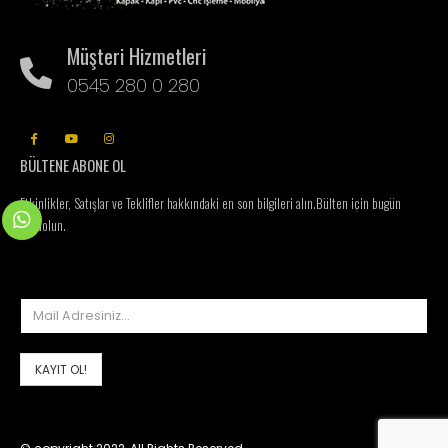
Müşteri Hizmetleri
0545 280 0 280
BÜLTENE ABONE OL
Etkinlikler, Satışlar ve Teklifler hakkındaki en son bilgileri alın.
Bülten için bugün
kaydolun.