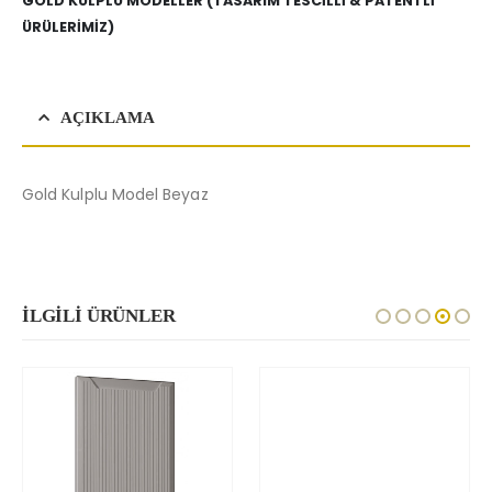
GOLD KULPLU MODELLER (TASARIM TESCILLI & PATENTLI
ÜRÜLERIMIZ)
AÇIKLAMA
Gold Kulplu Model Beyaz
İLGILI ÜRÜNLER