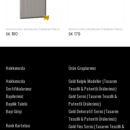
GOLD KULPLU MODELLER (TASARIM TESCILLI & PATENTLI ÜRÜLERIMIZ)
GOLD KULPLU MODELLER (TASARIM TESCILLI & PATENTLI ÜRÜLERIMIZ)
SK 180
SK 179
Hakkımızda
Ürün Gruplarımız
Hakkımızda
Gold Kulplu Modeller (Tasarım
Sertifikalarımız
Tescilli & Patentli Ürülerimiz)
Bayilerimiz
Gold Serisi (Tasarım Tescilli &
Bayilik Talebi
Patentli Ürülerimiz)
Bayi Girişi
Gold Dekoratif Serisi (Tasarım
Tescilli & Patentli Ürülerimiz)
Renk Kartelası
Gold Flex Serisi (Tasarım Tescilli &