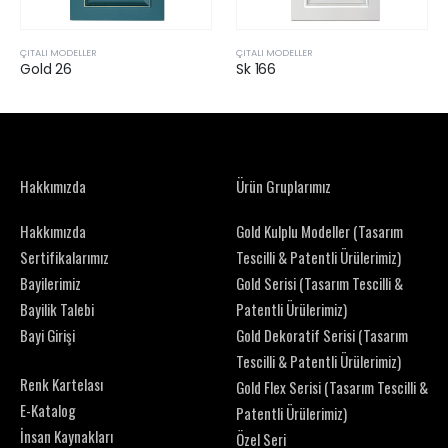
ÇITALI MODELLER
ÇITALI MODELLER
Gold 26
Sk 166
Hakkımızda
Ürün Gruplarımız
Hakkımızda
Gold Kulplu Modeller (Tasarım
Sertifikalarımız
Tescilli & Patentli Ürülerimiz)
Bayilerimiz
Gold Serisi (Tasarım Tescilli &
Bayilik Talebi
Patentli Ürülerimiz)
Bayi Girişi
Gold Dekoratif Serisi (Tasarım
Tescilli & Patentli Ürülerimiz)
Renk Kartelası
Gold Flex Serisi (Tasarım Tescilli &
E-Katalog
Patentli Ürülerimiz)
İnsan Kaynakları
Özel Seri