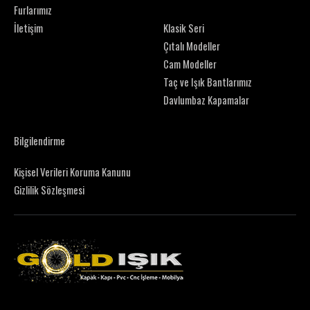
Furlarımız
İletişim
Klasik Seri
Çıtalı Modeller
Cam Modeller
Taç ve Işık Bantlarımız
Davlumbaz Kapamalar
Bilgilendirme
Kişisel Verileri Koruma Kanunu
Gizlilik Sözleşmesi