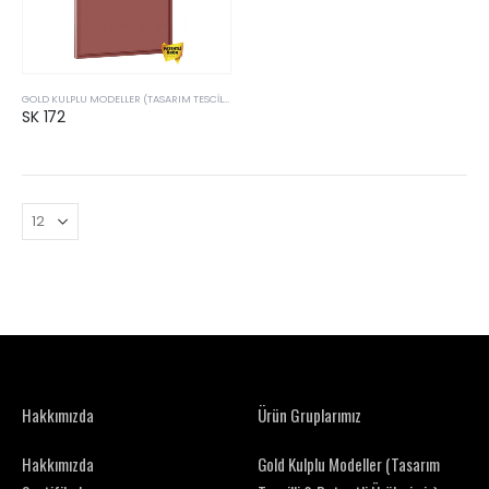
GOLD KULPLU MODELLER (TASARIM TESCILLI & PATENTLI ÜRÜLERIMIZ)
SK 172
Hakkımızda
Ürün Gruplarımız
Hakkımızda
Gold Kulplu Modeller (Tasarım