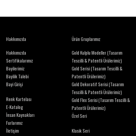
Hakkımızda
Ürün Gruplarımız
Hakkımızda
Gold Kulplu Modeller (Tasarım
Sertifikalarımız
Tescilli & Patentli Ürülerimiz)
Bayilerimiz
Gold Serisi (Tasarım Tescilli &
Bayilik Talebi
Patentli Ürülerimiz)
Bayi Girişi
Gold Dekoratif Serisi (Tasarım
Tescilli & Patentli Ürülerimiz)
Renk Kartelası
Gold Flex Serisi (Tasarım Tescilli &
E-Katalog
Patentli Ürülerimiz)
İnsan Kaynakları
Özel Seri
Furlarımız
İletişim
Klasik Seri