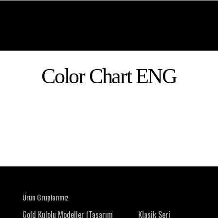
Color Chart ENG
Ürün Gruplarımız
Gold Kulplu Modeller (Tasarım
Klasik Seri