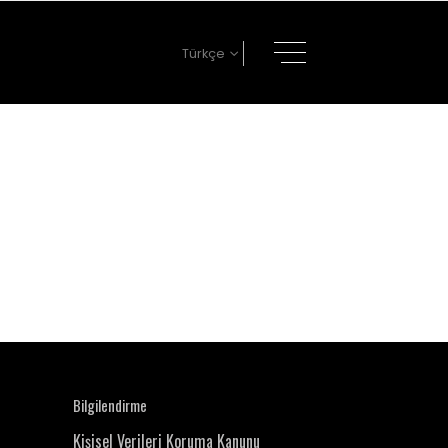
Türkçe
Bilgilendirme
Kişisel Verileri Koruma Kanunu