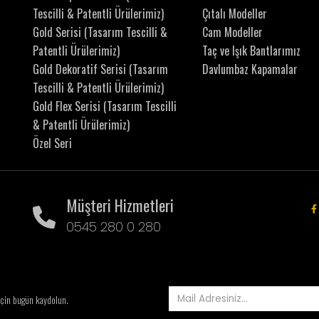
Tescilli & Patentli Ürülerimiz)
Çıtalı Modeller
Gold Serisi (Tasarım Tescilli &
Cam Modeller
Patentli Ürülerimiz)
Taç ve Işık Bantlarımız
Gold Dekoratif Serisi (Tasarım
Davlumbaz Kapamalar
Tescilli & Patentli Ürülerimiz)
Gold Flex Serisi (Tasarım Tescilli
& Patentli Ürülerimiz)
Özel Seri
Müşteri Hizmetleri
0545 280 0 280
için bugün kaydolun.