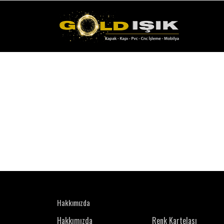
Hakkımızda
Hakkımızda
Renk Kartelası